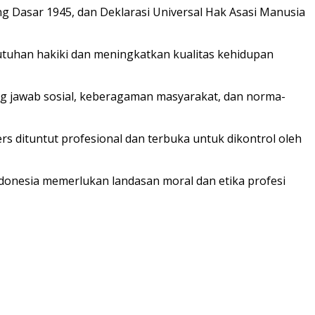
g Dasar 1945, dan Deklarasi Universal Hak Asasi Manusia
uhan hakiki dan meningkatkan kualitas kehidupan
g jawab sosial, keberagaman masyarakat, dan norma-
s dituntut profesional dan terbuka untuk dikontrol oleh
onesia memerlukan landasan moral dan etika profesi