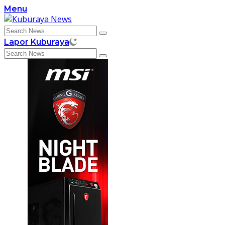
Skip
Menu
to
content
Lapor Kuburaya