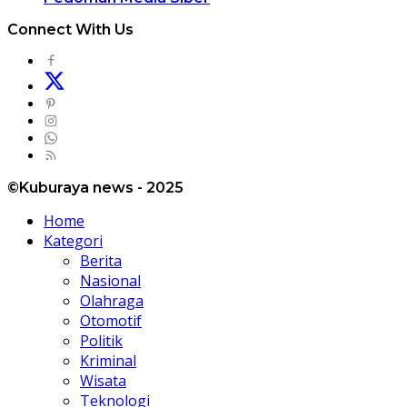
Connect With Us
©Kuburaya news - 2025
Home
Kategori
Berita
Nasional
Olahraga
Otomotif
Politik
Kriminal
Wisata
Teknologi