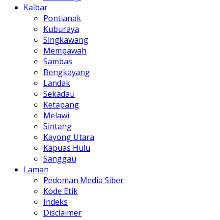
Kalbar
Pontianak
Kuburaya
Singkawang
Mempawah
Sambas
Bengkayang
Landak
Sekadau
Ketapang
Melawi
Sintang
Kayong Utara
Kapuas Hulu
Sanggau
Laman
Pedoman Media Siber
Kode Etik
Indeks
Disclaimer