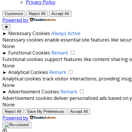
Privacy Policy
Customize
Reject All
Accept All
Powered by
✖
►
Necessary Cookies
Always Active
Necessary cookies enable essential site features like secu
None
►
Functional Cookies
Remark
Functional cookies support features like content sharing on
None
►
Analytical Cookies
Remark
Analytical cookies track visitor interactions, providing insi
None
►
Advertisement Cookies
Remark
Advertisement cookies deliver personalized ads based on yo
None
Reject All
Save My Preferences
Accept All
Powered by