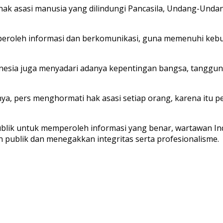
ak asasi manusia yang dilindungi Pancasila, Undang-Undan
roleh informasi dan berkomunikasi, guna memenuhi kebut
esia juga menyadari adanya kepentingan bangsa, tanggun
, pers menghormati hak asasi setiap orang, karena itu per
ik untuk memperoleh informasi yang benar, wartawan Ind
publik dan menegakkan integritas serta profesionalisme.