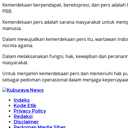
Kemerdekaan berpendapat, berekspresi, dan pers adalah h
PBB.
Kemerdekaan pers adalah sarana masyarakat untuk mempe
manusia.
Dalam mewujudkan kemerdekaan pers itu, wartawan Indon
norma agama.
Dalam melaksanakan fungsi, hak, kewajiban dan peranannya
masyarakat.
Untuk menjamin kemerdekaan pers dan memenuhi hak publ
sebagai pedoman operasional dalam menjaga kepercayaan 
Indeks
Kode Etik
Privacy Policy
Redaksi
Disclaimer
Pedoman Media Siber