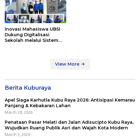
Inovasi Mahasiswa UBSI
Dukung Digitalisasi
Sekolah melalui Sistem
Tracer Study di SMAIT Al-
Mumtaz Pontianak
View More
Berita Kuburaya
Apel Siaga Karhutla Kubu Raya 2026: Antisipasi Kemarau
Panjang & Kebakaran Lahan
March 28, 2026
Penataan Pasar Melati dan Jalan Adisucipto Kubu Raya,
Wujudkan Ruang Publik Asri dan Wajah Kota Modern
March 3, 2026