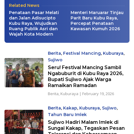
Related News
Penataan Pasar Melati
Menteri Maruarar Tinjau
dan Jalan Adisucipto
Parit Baru Kubu Raya,
Kubu Raya, Wujudkan
Percepat Penataan
Ruang Publik Asri dan
Kawasan Kumuh 2026
Wajah Kota Modern
Berita
,
Festival Mancing
,
Kuburaya
,
Sujiwo
Seru! Festival Mancing Sambil
Ngabuburit di Kubu Raya 2026,
Bupati Sujiwo Ajak Warga
Ramaikan Ramadan
Berita
,
Kuburaya
|
February 19, 2026
Berita
,
Kakap
,
Kuburaya
,
Sujiwo
,
Tahun Baru Imlek
Sujiwo Hadiri Malam Imlek di
Sungai Kakap, Tegaskan Pesan