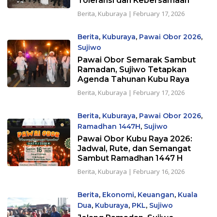
Toleransi dan Kebersamaan
Berita
,
Kuburaya
|
February 17, 2026
Berita
,
Kuburaya
,
Pawai Obor 2026
,
Sujiwo
Pawai Obor Semarak Sambut
Ramadan, Sujiwo Tetapkan
Agenda Tahunan Kubu Raya
Berita
,
Kuburaya
|
February 17, 2026
Berita
,
Kuburaya
,
Pawai Obor 2026
,
Ramadhan 1447H
,
Sujiwo
Pawai Obor Kubu Raya 2026:
Jadwal, Rute, dan Semangat
Sambut Ramadhan 1447 H
Berita
,
Kuburaya
|
February 16, 2026
Berita
,
Ekonomi
,
Keuangan
,
Kuala
Dua
,
Kuburaya
,
PKL
,
Sujiwo