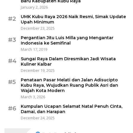
Baru Kabupaten Kubu Raya
January 2, 2026
UMK Kubu Raya 2026 Naik Resmi, Simak Update
#2
Upah Minimum
December 23, 2025
Pergantian Jitu Luis Milla yang Mengantar
#3
Indonesia ke Semifinal
March 17, 2019
Sungai Raya Dalam Diresmikan Jadi Wisata
#4
Kuliner Kalbar
December 19, 2025
Penataan Pasar Melati dan Jalan Adisucipto
#5
Kubu Raya, Wujudkan Ruang Publik Asri dan
Wajah Kota Modern
March 3, 2026
Kumpulan Ucapan Selamat Natal Penuh Cinta,
#6
Damai, dan Harapan
December 24, 2025