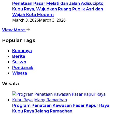
Penataan Pasar Melati dan Jalan Adisucipto
Kubu Raya, Wujudkan Ruang Publik Asri dan
Wajah Kota Modern
March 3, 2026
March 3, 2026
View More
Popular Tags
Kuburaya
Berita
Sujiwo
Pontianak
Wisata
Wisata
Program Penataan Kawasan Pasar Kapur Raya
Kubu Raya Jelang Ramadhan