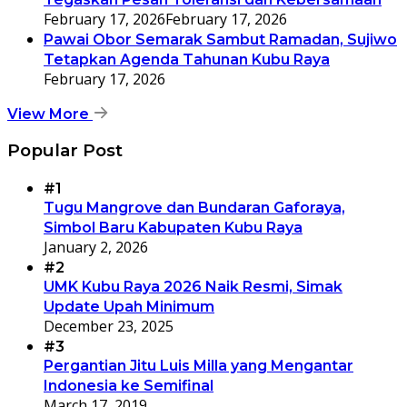
February 17, 2026
February 17, 2026
Pawai Obor Semarak Sambut Ramadan, Sujiwo
Tetapkan Agenda Tahunan Kubu Raya
February 17, 2026
View More
Popular Post
#1
Tugu Mangrove dan Bundaran Gaforaya,
Simbol Baru Kabupaten Kubu Raya
January 2, 2026
#2
UMK Kubu Raya 2026 Naik Resmi, Simak
Update Upah Minimum
December 23, 2025
#3
Pergantian Jitu Luis Milla yang Mengantar
Indonesia ke Semifinal
March 17, 2019