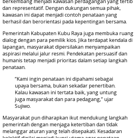
berkembang menjadi kawasan perdagangan yang tertib
dan representatif. Dengan dukungan semua pihak,
kawasan ini dapat menjadi contoh penataan yang
berhasil dan berorientasi pada kepentingan bersama.
Pemerintah Kabupaten Kubu Raya juga membuka ruang
dialog dengan para pemilik kios. Jika terdapat kendala di
lapangan, masyarakat dipersilakan menyampaikan
aspirasi melalui jalur resmi. Pendekatan persuasif dan
humanis tetap menjadi prioritas dalam setiap langkah
penataan.
“Kami ingin penataan ini dipahami sebagai
upaya bersama, bukan sekadar penertiban.
Kalau kawasan ini tertata baik, yang untung
juga masyarakat dan para pedagang,” ujar
Sujiwo.
Masyarakat pun diharapkan ikut mendukung langkah
pemerintah dengan menjaga ketertiban dan tidak
melanggar aturan yang telah disepakati. Kesadaran
kolektif dinilai menjadi kunci utama agar penataan