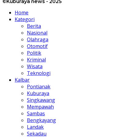
©Kuburaya news - 2025
Home
Kategori
Berita
Nasional
Olahraga
Otomotif
Politik
Kriminal
Wisata
Teknologi
Kalbar
Pontianak
Kuburaya
Singkawang
Mempawah
Sambas
Bengkayang
Landak
Sekadau