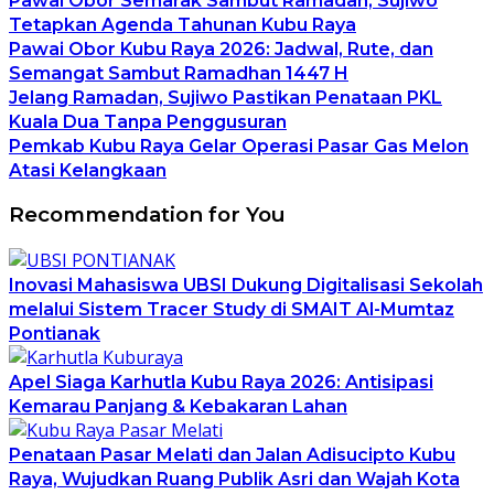
Pawai Obor Semarak Sambut Ramadan, Sujiwo
Tetapkan Agenda Tahunan Kubu Raya
Pawai Obor Kubu Raya 2026: Jadwal, Rute, dan
Semangat Sambut Ramadhan 1447 H
Jelang Ramadan, Sujiwo Pastikan Penataan PKL
Kuala Dua Tanpa Penggusuran
Pemkab Kubu Raya Gelar Operasi Pasar Gas Melon
Atasi Kelangkaan
Recommendation for You
Inovasi Mahasiswa UBSI Dukung Digitalisasi Sekolah
melalui Sistem Tracer Study di SMAIT Al-Mumtaz
Pontianak
Apel Siaga Karhutla Kubu Raya 2026: Antisipasi
Kemarau Panjang & Kebakaran Lahan
Penataan Pasar Melati dan Jalan Adisucipto Kubu
Raya, Wujudkan Ruang Publik Asri dan Wajah Kota