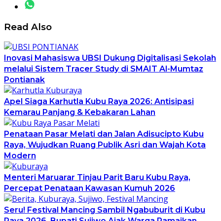
Read Also
Inovasi Mahasiswa UBSI Dukung Digitalisasi Sekolah
melalui Sistem Tracer Study di SMAIT Al-Mumtaz
Pontianak
Apel Siaga Karhutla Kubu Raya 2026: Antisipasi
Kemarau Panjang & Kebakaran Lahan
Penataan Pasar Melati dan Jalan Adisucipto Kubu
Raya, Wujudkan Ruang Publik Asri dan Wajah Kota
Modern
Menteri Maruarar Tinjau Parit Baru Kubu Raya,
Percepat Penataan Kawasan Kumuh 2026
Seru! Festival Mancing Sambil Ngabuburit di Kubu
Raya 2026, Bupati Sujiwo Ajak Warga Ramaikan