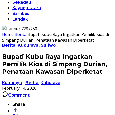
Sekadau
Kayong Utara
Sambas
Landak
Home
Berita
Bupati Kubu Raya Ingatkan Pemilik Kios di
Simpang Durian, Penataan Kawasan Diperketat
Berita
,
Kuburaya
,
Sujiwo
Bupati Kubu Raya Ingatkan
Pemilik Kios di Simpang Durian,
Penataan Kawasan Diperketat
Kuburaya
-
Berita
,
Kuburaya
February 14, 2026
Comment
Share