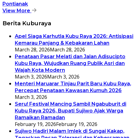
Pontianak
View More
Berita Kuburaya
Apel Siaga Karhutla Kubu Raya 2026: Antisipasi
Kemarau Panjang & Kebakaran Lahan
March 28, 2026
March 28, 2026
Penataan Pasar Melati dan Jalan Adisucipto
Kubu Raya, Wujudkan Ruang Publik Asri dan
Wajah Kota Modern
March 3, 2026
March 3, 2026
Menteri Maruarar Tinjau Parit Baru Kubu Raya,
Percepat Penataan Kawasan Kumuh 2026
March 3, 2026
Seru! Festival Mancing Sambil Ngabuburit di
Kubu Raya 2026, Bupati Sujiwo Ajak Warga
Ramaikan Ramadan
February 19, 2026
February 19, 2026
Sujiwo Hadiri Malam Imlek di Sungai Kakap,
Tegaskan Pesan Toleransi dan Kebersamaan