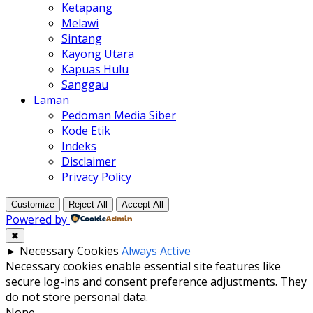
Ketapang
Melawi
Sintang
Kayong Utara
Kapuas Hulu
Sanggau
Laman
Pedoman Media Siber
Kode Etik
Indeks
Disclaimer
Privacy Policy
Customize
Reject All
Accept All
Powered by
✖
►
Necessary Cookies
Always Active
Necessary cookies enable essential site features like
secure log-ins and consent preference adjustments. They
do not store personal data.
None