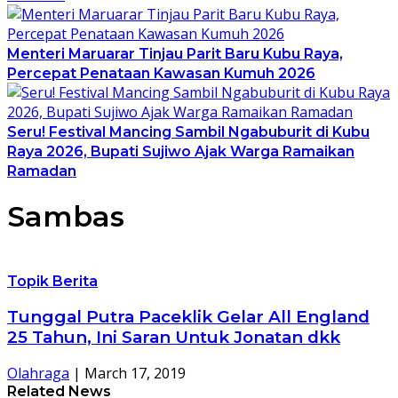
Menteri Maruarar Tinjau Parit Baru Kubu Raya,
Percepat Penataan Kawasan Kumuh 2026
Seru! Festival Mancing Sambil Ngabuburit di Kubu
Raya 2026, Bupati Sujiwo Ajak Warga Ramaikan
Ramadan
Sambas
Topik Berita
Tunggal Putra Paceklik Gelar All England
25 Tahun, Ini Saran Untuk Jonatan dkk
Olahraga
|
March 17, 2019
Related News