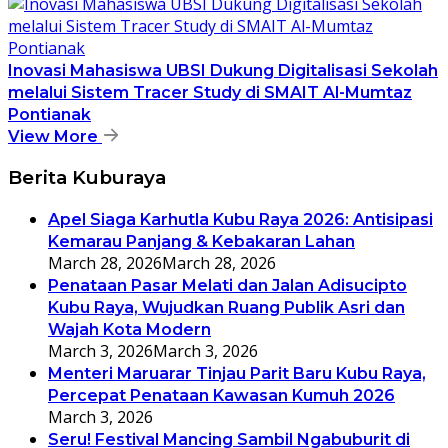
Inovasi Mahasiswa UBSI Dukung Digitalisasi Sekolah
melalui Sistem Tracer Study di SMAIT Al-Mumtaz
Pontianak
View More
Berita Kuburaya
Apel Siaga Karhutla Kubu Raya 2026: Antisipasi
Kemarau Panjang & Kebakaran Lahan
March 28, 2026
March 28, 2026
Penataan Pasar Melati dan Jalan Adisucipto
Kubu Raya, Wujudkan Ruang Publik Asri dan
Wajah Kota Modern
March 3, 2026
March 3, 2026
Menteri Maruarar Tinjau Parit Baru Kubu Raya,
Percepat Penataan Kawasan Kumuh 2026
March 3, 2026
Seru! Festival Mancing Sambil Ngabuburit di