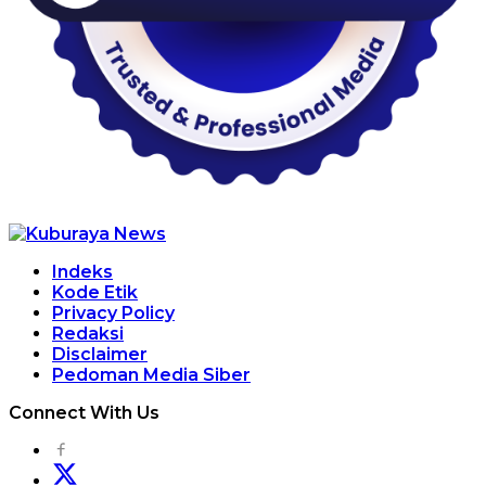
Indeks
Kode Etik
Privacy Policy
Redaksi
Disclaimer
Pedoman Media Siber
Connect With Us