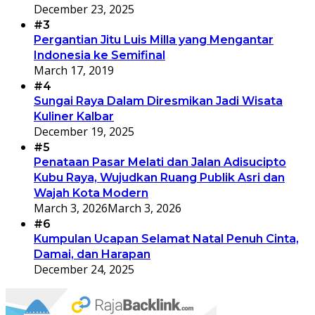
December 23, 2025
#3
Pergantian Jitu Luis Milla yang Mengantar
Indonesia ke Semifinal
March 17, 2019
#4
Sungai Raya Dalam Diresmikan Jadi Wisata
Kuliner Kalbar
December 19, 2025
#5
Penataan Pasar Melati dan Jalan Adisucipto
Kubu Raya, Wujudkan Ruang Publik Asri dan
Wajah Kota Modern
March 3, 2026
March 3, 2026
#6
Kumpulan Ucapan Selamat Natal Penuh Cinta,
Damai, dan Harapan
December 24, 2025