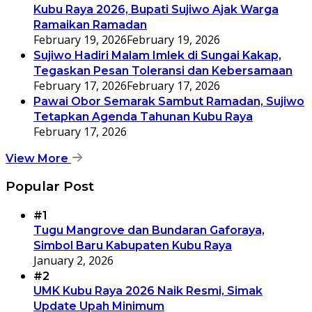
Kubu Raya 2026, Bupati Sujiwo Ajak Warga
Ramaikan Ramadan
February 19, 2026
February 19, 2026
Sujiwo Hadiri Malam Imlek di Sungai Kakap,
Tegaskan Pesan Toleransi dan Kebersamaan
February 17, 2026
February 17, 2026
Pawai Obor Semarak Sambut Ramadan, Sujiwo
Tetapkan Agenda Tahunan Kubu Raya
February 17, 2026
View More
Popular Post
#1
Tugu Mangrove dan Bundaran Gaforaya,
Simbol Baru Kabupaten Kubu Raya
January 2, 2026
#2
UMK Kubu Raya 2026 Naik Resmi, Simak
Update Upah Minimum