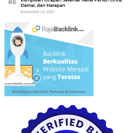
Kumpulan Ucapan Selamat Natal Penuh Cinta,
#6
Damai, dan Harapan
December 24, 2025