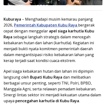
Kuburaya
– Menghadapi musim kemarau panjang
2026,
Pemerintah Kabupaten Kubu Raya
bergerak
cepat dengan menggelar
apel siaga karhutla Kubu
Raya
sebagai langkah strategis dalam mencegah
kebakaran hutan dan lahan (karhutla). Kegiatan ini
menjadi bukti nyata komitmen pemerintah daerah
dalam mengantisipasi risiko kebakaran lahan yang
kerap terjadi saat kondisi cuaca ekstrem.
Apel siaga kebakaran hutan dan lahan ini dipimpin
langsung oleh
Bupati Kubu Raya
dan melibatkan
berbagai unsur penting, seperti TNI, Polri, BPBD,
Manggala Agni, serta relawan pemadam kebakaran.
Sinergi lintas sektor ini menjadi kekuatan utama dalam
upaya
pencegahan karhutla di Kubu Raya
.