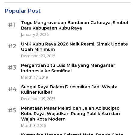
Popular Post
Tugu Mangrove dan Bundaran Gaforaya, Simbol
#1
Baru Kabupaten Kubu Raya
January 2, 2026
UMK Kubu Raya 2026 Naik Resmi, Simak Update
#2
Upah Minimum
December 23, 2025
Pergantian Jitu Luis Milla yang Mengantar
#3
Indonesia ke Semifinal
March 17, 2019
Sungai Raya Dalam Diresmikan Jadi Wisata
#4
Kuliner Kalbar
December 19, 2025
Penataan Pasar Melati dan Jalan Adisucipto
#5
Kubu Raya, Wujudkan Ruang Publik Asri dan
Wajah Kota Modern
March 3, 2026