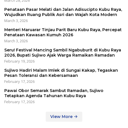
March 28, 2026
Penataan Pasar Melati dan Jalan Adisucipto Kubu Raya,
Wujudkan Ruang Publik Asri dan Wajah Kota Modern
March 3, 2026
Menteri Maruarar Tinjau Parit Baru Kubu Raya, Percepat
Penataan Kawasan Kumuh 2026
March 3, 2026
Seru! Festival Mancing Sambil Ngabuburit di Kubu Raya
2026, Bupati Sujiwo Ajak Warga Ramaikan Ramadan
February 19, 2026
Sujiwo Hadiri Malam Imlek di Sungai Kakap, Tegaskan
Pesan Toleransi dan Kebersamaan
February 17, 2026
Pawai Obor Semarak Sambut Ramadan, Sujiwo
Tetapkan Agenda Tahunan Kubu Raya
February 17, 2026
View More