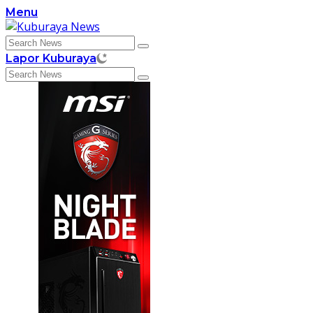
Skip
Menu
to
content
Lapor Kuburaya