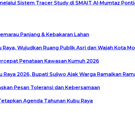
 melalui Sistem Tracer Study di SMAIT Al-Mumtaz Pont
i Kemarau Panjang & Kebakaran Lahan
bu Raya, Wujudkan Ruang Publik Asri dan Wajah Kota M
, Percepat Penataan Kawasan Kumuh 2026
ubu Raya 2026, Bupati Sujiwo Ajak Warga Ramaikan Ra
gaskan Pesan Toleransi dan Kebersamaan
Tetapkan Agenda Tahunan Kubu Raya