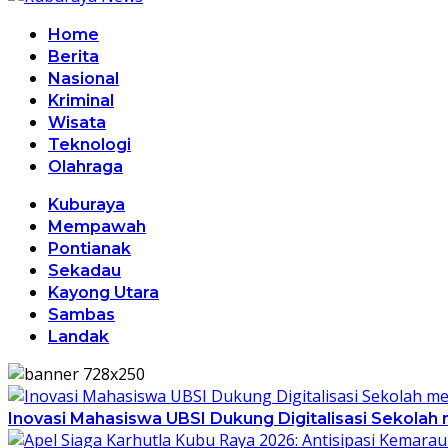
Home
Berita
Nasional
Kriminal
Wisata
Teknologi
Olahraga
Kuburaya
Mempawah
Pontianak
Sekadau
Kayong Utara
Sambas
Landak
Inovasi Mahasiswa UBSI Dukung Digitalisasi Sekolah