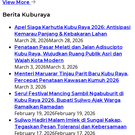
View More
Berita Kuburaya
Apel Siaga Karhutla Kubu Raya 2026: Antisipasi
Kemarau Panjang & Kebakaran Lahan
March 28, 2026
March 28, 2026
Penataan Pasar Melati dan Jalan Adisucipto
Kubu Raya, Wujudkan Ruang Publik Asri dan
Wajah Kota Modern
March 3, 2026
March 3, 2026
Menteri Maruarar Tinjau Parit Baru Kubu Raya,
Percepat Penataan Kawasan Kumuh 2026
March 3, 2026
Seru! Festival Mancing Sambil Ngabuburit di
Kubu Raya 2026, Bupati Sujiwo Ajak Warga
Ramaikan Ramadan
February 19, 2026
February 19, 2026
Sujiwo Hadiri Malam Imlek di Sungai Kakap,
Tegaskan Pesan Toleransi dan Kebersamaan
February 17, 2026
February 17, 2026