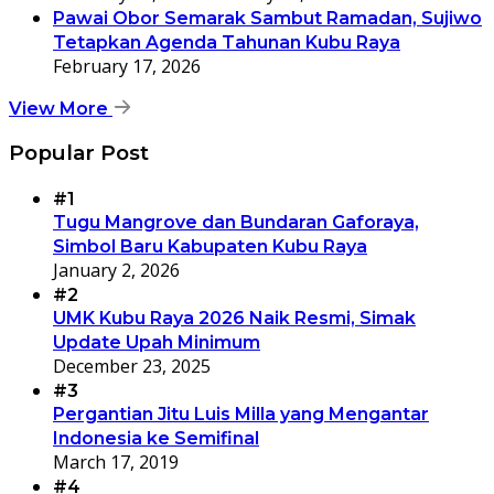
Pawai Obor Semarak Sambut Ramadan, Sujiwo
Tetapkan Agenda Tahunan Kubu Raya
February 17, 2026
View More
Popular Post
#1
Tugu Mangrove dan Bundaran Gaforaya,
Simbol Baru Kabupaten Kubu Raya
January 2, 2026
#2
UMK Kubu Raya 2026 Naik Resmi, Simak
Update Upah Minimum
December 23, 2025
#3
Pergantian Jitu Luis Milla yang Mengantar
Indonesia ke Semifinal
March 17, 2019
#4