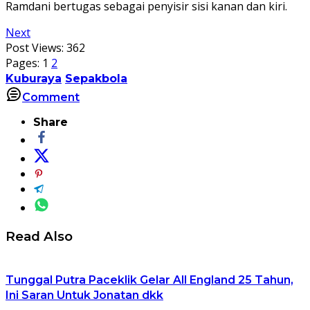
Ramdani bertugas sebagai penyisir sisi kanan dan kiri.
Next
Post Views:
362
Pages:
1
2
Kuburaya
Sepakbola
Comment
Share
Read Also
Tunggal Putra Paceklik Gelar All England 25 Tahun,
Ini Saran Untuk Jonatan dkk