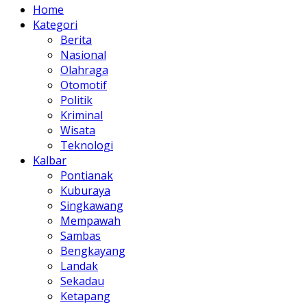
Home
Kategori
Berita
Nasional
Olahraga
Otomotif
Politik
Kriminal
Wisata
Teknologi
Kalbar
Pontianak
Kuburaya
Singkawang
Mempawah
Sambas
Bengkayang
Landak
Sekadau
Ketapang