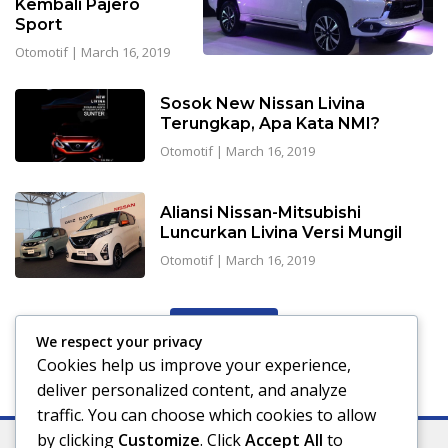
Kembali Pajero
Sport
Otomotif
|
March 16, 2019
Sosok New Nissan Livina
Terungkap, Apa Kata NMI?
Otomotif
|
March 16, 2019
Aliansi Nissan-Mitsubishi
Luncurkan Livina Versi Mungil
Otomotif
|
March 16, 2019
View More
We respect your privacy
Cookies help us improve your experience,
deliver personalized content, and analyze
traffic. You can choose which cookies to allow
by clicking
Customize
. Click
Accept All
to