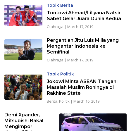
Topik Berita
Tontowi Ahmad/Liliyana Natsir
Sabet Gelar Juara Dunia Kedua
Olahraga
|
March 17, 2019
Pergantian Jitu Luis Milla yang
Mengantar Indonesia ke
Semifinal
Olahraga
|
March 17, 2019
Topik Politik
Jokowi Minta ASEAN Tangani
Masalah Muslim Rohingya di
Rakhine State
Berita
,
Politik
|
March 16, 2019
Demi Xpander,
Mitsubishi Bakal
Mengimpor