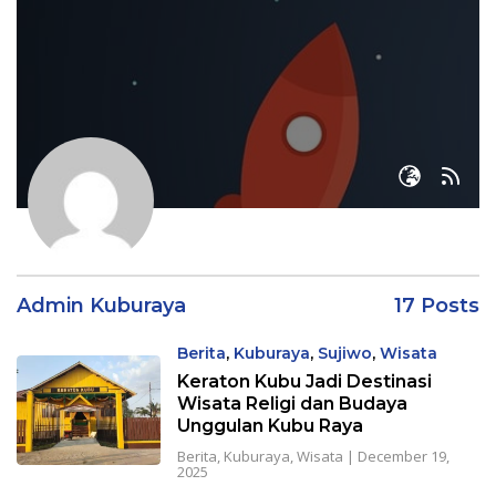
Admin Kuburaya
17 Posts
Berita
,
Kuburaya
,
Sujiwo
,
Wisata
Keraton Kubu Jadi Destinasi
Wisata Religi dan Budaya
Unggulan Kubu Raya
Berita
,
Kuburaya
,
Wisata
|
December 19,
2025