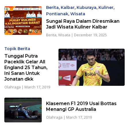
Berita
,
Kalbar
,
Kuburaya
,
Kuliner
,
Pontianak
,
Wisata
Sungai Raya Dalam Diresmikan
Jadi Wisata Kuliner Kalbar
Berita
,
Wisata
|
December 19, 2025
Topik Berita
Tunggal Putra
Paceklik Gelar All
England 25 Tahun,
Ini Saran Untuk
Jonatan dkk
Olahraga
|
March 17, 2019
Klasemen F1 2019 Usai Bottas
Menangi GP Australia
Olahraga
|
March 17, 2019