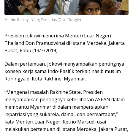
Muslim Rohinya Yang Tertindas (Doc. Google)
Presiden Jokowi menerima Menteri Luar Negeri
Thailand Don Pramudwinai di Istana Merdeka, Jakarta
Pusat, Rabu (13/3/2019).
Dalam pertemuan, Jokowi menyampaikan pentingnya
konsep kerja sama Indo-Pasifik terkait nasib muslim
Rohingya di Kota Rakhine, Myanmar.
“Mengenai masalah Rakhine State, Presiden
menyampaikan pentingnya keterlibatan ASEAN dalam
membantu Myanmar di dalam mempersiapkan
repatriasi yang sukarela, damai, dan bermartabat,”
kata Menteri Luar Negeri Retno Marsudi usai
melakukan pertemuan di Istana Merdeka, Jakara Pusat,