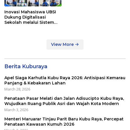
Inovasi Mahasiswa UBSI
Dukung Digitalisasi
Sekolah melalui Sistem
Tracer Study di SMAIT Al-
Mumtaz Pontianak
View More
Berita Kuburaya
Apel Siaga Karhutla Kubu Raya 2026: Antisipasi Kemarau
Panjang & Kebakaran Lahan
March 28, 2026
Penataan Pasar Melati dan Jalan Adisucipto Kubu Raya,
Wujudkan Ruang Publik Asri dan Wajah Kota Modern
March 3, 2026
Menteri Maruarar Tinjau Parit Baru Kubu Raya, Percepat
Penataan Kawasan Kumuh 2026