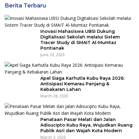
Berita Terbaru
Inovasi Mahasiswa UBSI Dukung
Digitalisasi Sekolah melalui Sistem
Tracer Study di SMAIT Al-Mumtaz
Pontianak
June 29, 2026
Apel Siaga Karhutla Kubu Raya 2026:
Antisipasi Kemarau Panjang &
Kebakaran Lahan
March 28, 2026
Penataan Pasar Melati dan Jalan
Adisucipto Kubu Raya, Wujudkan Ruang
Publik Asri dan Wajah Kota Modern
March 3, 2026