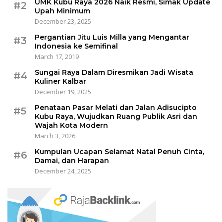
UMK Kubu Raya 2026 Naik Resmi, Simak Update
#2
Upah Minimum
December 23, 2025
Pergantian Jitu Luis Milla yang Mengantar
#3
Indonesia ke Semifinal
March 17, 2019
Sungai Raya Dalam Diresmikan Jadi Wisata
#4
Kuliner Kalbar
December 19, 2025
Penataan Pasar Melati dan Jalan Adisucipto
#5
Kubu Raya, Wujudkan Ruang Publik Asri dan
Wajah Kota Modern
March 3, 2026
Kumpulan Ucapan Selamat Natal Penuh Cinta,
#6
Damai, dan Harapan
December 24, 2025