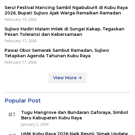
Seru! Festival Mancing Sambil Ngabuburit di Kubu Raya
2026, Bupati Sujiwo Ajak Warga Ramaikan Ramadan
February 19, 2026
Sujiwo Hadiri Malam Imlek di Sungai Kakap, Tegaskan
Pesan Toleransi dan Kebersamaan
February 17, 2026
Pawai Obor Semarak Sambut Ramadan, Sujiwo
Tetapkan Agenda Tahunan Kubu Raya
February 17, 2026
View More
Popular Post
Tugu Mangrove dan Bundaran Gaforaya, Simbol
#1
Baru Kabupaten Kubu Raya
January 2, 2026
UMK Kubu Raya 2026 Naik Resmi, Simak Update