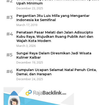
#2
Upah Minimum
December 23, 2025
Pergantian Jitu Luis Milla yang Mengantar
#3
Indonesia ke Semifinal
March 17, 2019
Penataan Pasar Melati dan Jalan Adisucipto
#4
Kubu Raya, Wujudkan Ruang Publik Asri dan
Wajah Kota Modern
March 3, 2026
Sungai Raya Dalam Diresmikan Jadi Wisata
#5
Kuliner Kalbar
December 19, 2025
Kumpulan Ucapan Selamat Natal Penuh Cinta,
#6
Damai, dan Harapan
December 24, 2025