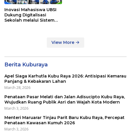
Inovasi Mahasiswa UBSI
Dukung Digitalisasi
Sekolah melalui Sistem
Tracer Study di SMAIT Al-
Mumtaz Pontianak
View More
Berita Kuburaya
Apel Siaga Karhutla Kubu Raya 2026: Antisipasi Kemarau
Panjang & Kebakaran Lahan
March 28, 2026
Penataan Pasar Melati dan Jalan Adisucipto Kubu Raya,
Wujudkan Ruang Publik Asri dan Wajah Kota Modern
March 3, 2026
Menteri Maruarar Tinjau Parit Baru Kubu Raya, Percepat
Penataan Kawasan Kumuh 2026
March 3, 2026