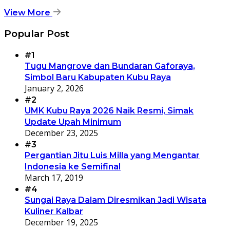
View More
Popular Post
#1
Tugu Mangrove dan Bundaran Gaforaya,
Simbol Baru Kabupaten Kubu Raya
January 2, 2026
#2
UMK Kubu Raya 2026 Naik Resmi, Simak
Update Upah Minimum
December 23, 2025
#3
Pergantian Jitu Luis Milla yang Mengantar
Indonesia ke Semifinal
March 17, 2019
#4
Sungai Raya Dalam Diresmikan Jadi Wisata
Kuliner Kalbar
December 19, 2025