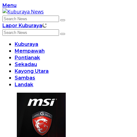
Skip
Menu
to
content
Lapor Kuburaya
Kuburaya
Mempawah
Pontianak
Sekadau
Kayong Utara
Sambas
Landak