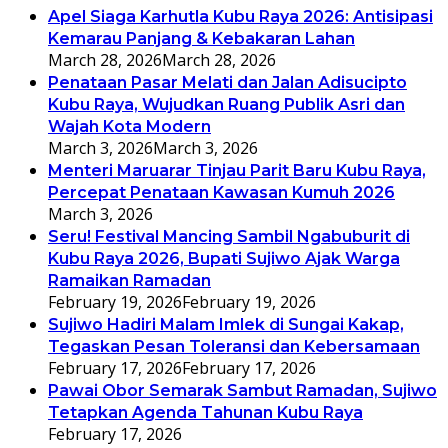
Apel Siaga Karhutla Kubu Raya 2026: Antisipasi
Kemarau Panjang & Kebakaran Lahan
March 28, 2026
March 28, 2026
Penataan Pasar Melati dan Jalan Adisucipto
Kubu Raya, Wujudkan Ruang Publik Asri dan
Wajah Kota Modern
March 3, 2026
March 3, 2026
Menteri Maruarar Tinjau Parit Baru Kubu Raya,
Percepat Penataan Kawasan Kumuh 2026
March 3, 2026
Seru! Festival Mancing Sambil Ngabuburit di
Kubu Raya 2026, Bupati Sujiwo Ajak Warga
Ramaikan Ramadan
February 19, 2026
February 19, 2026
Sujiwo Hadiri Malam Imlek di Sungai Kakap,
Tegaskan Pesan Toleransi dan Kebersamaan
February 17, 2026
February 17, 2026
Pawai Obor Semarak Sambut Ramadan, Sujiwo
Tetapkan Agenda Tahunan Kubu Raya
February 17, 2026