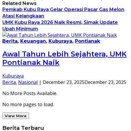
Related News
Pemkab Kubu Raya Gelar Operasi Pasar Gas Melon
Atasi Kelangkaan
UMK Kubu Raya 2026 Naik Resmi, Simak Update
Upah Minimum
Berita
,
Keuangan
,
Kuburaya
,
Pontianak
Awal Tahun Lebih Sejahtera, UMK
Pontianak Naik
Kuburaya
Berita
,
Nasional
|
December 23, 2025
December 23, 2025
No More Posts Available.
No more pages to load.
View More
Berita Terbaru