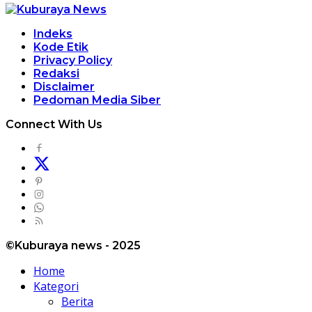
Indeks
Kode Etik
Privacy Policy
Redaksi
Disclaimer
Pedoman Media Siber
Connect With Us
©Kuburaya news - 2025
Home
Kategori
Berita