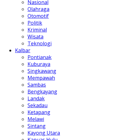
Nasional
Olahraga
Otomotif
Politik
Kriminal
Wisata
Teknologi
Kalbar
Pontianak
Kuburaya
Singkawang
Mempawah
Sambas
Bengkayang
Landak
Sekadau
Ketapang
Melawi
Sintang
Kayong Utara
Kapuas Hulu