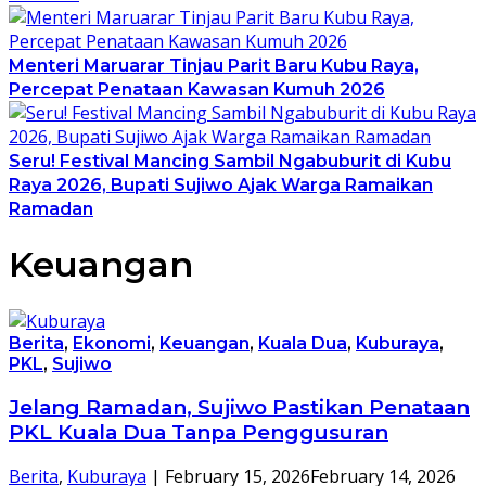
Menteri Maruarar Tinjau Parit Baru Kubu Raya,
Percepat Penataan Kawasan Kumuh 2026
Seru! Festival Mancing Sambil Ngabuburit di Kubu
Raya 2026, Bupati Sujiwo Ajak Warga Ramaikan
Ramadan
Keuangan
Berita
,
Ekonomi
,
Keuangan
,
Kuala Dua
,
Kuburaya
,
PKL
,
Sujiwo
Jelang Ramadan, Sujiwo Pastikan Penataan
PKL Kuala Dua Tanpa Penggusuran
Berita
,
Kuburaya
|
February 15, 2026
February 14, 2026