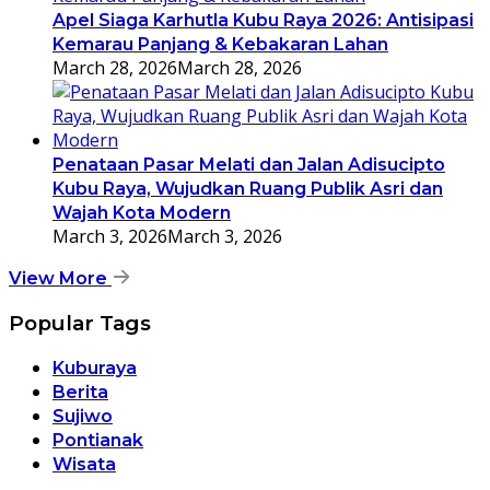
Apel Siaga Karhutla Kubu Raya 2026: Antisipasi
Kemarau Panjang & Kebakaran Lahan
March 28, 2026
March 28, 2026
Penataan Pasar Melati dan Jalan Adisucipto
Kubu Raya, Wujudkan Ruang Publik Asri dan
Wajah Kota Modern
March 3, 2026
March 3, 2026
View More
Popular Tags
Kuburaya
Berita
Sujiwo
Pontianak
Wisata