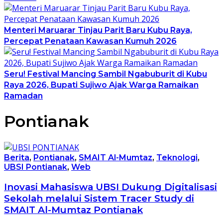
Menteri Maruarar Tinjau Parit Baru Kubu Raya,
Percepat Penataan Kawasan Kumuh 2026
Seru! Festival Mancing Sambil Ngabuburit di Kubu
Raya 2026, Bupati Sujiwo Ajak Warga Ramaikan
Ramadan
Pontianak
Berita
,
Pontianak
,
SMAIT Al-Mumtaz
,
Teknologi
,
UBSI Pontianak
,
Web
Inovasi Mahasiswa UBSI Dukung Digitalisasi
Sekolah melalui Sistem Tracer Study di
SMAIT Al-Mumtaz Pontianak