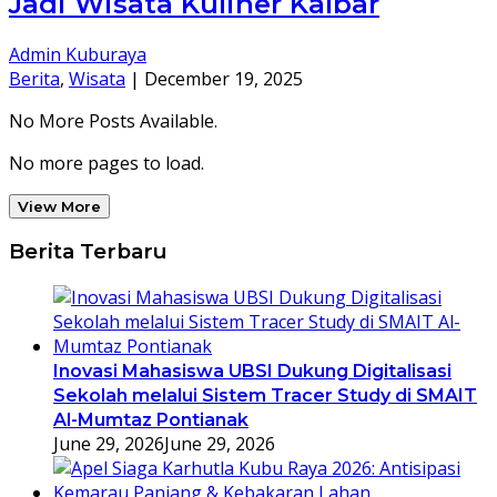
Jadi Wisata Kuliner Kalbar
Admin Kuburaya
Berita
,
Wisata
|
December 19, 2025
No More Posts Available.
No more pages to load.
View More
Berita Terbaru
Inovasi Mahasiswa UBSI Dukung Digitalisasi
Sekolah melalui Sistem Tracer Study di SMAIT
Al-Mumtaz Pontianak
June 29, 2026
June 29, 2026