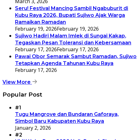
March 3, 2026
Seru! Festival Mancing Sambil Ngabuburit di
Kubu Raya 2026, Bupati Sujiwo Ajak Warga
Ramaikan Ramadan
February 19, 2026
February 19, 2026
Sujiwo Hadiri Malam Imlek di Sungai Kakap,
Tegaskan Pesan Toleransi dan Kebersamaan
February 17, 2026
February 17, 2026
Pawai Obor Semarak Sambut Ramadan, Sujiwo
Tetapkan Agenda Tahunan Kubu Raya
February 17, 2026
View More
Popular Post
#1
Tugu Mangrove dan Bundaran Gaforaya,
Simbol Baru Kabupaten Kubu Raya
January 2, 2026
#2