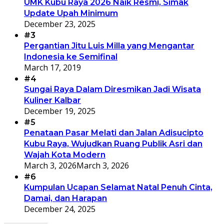
UMK Kubu Raya 2026 Naik Resmi, Simak
Update Upah Minimum
December 23, 2025
#3
Pergantian Jitu Luis Milla yang Mengantar
Indonesia ke Semifinal
March 17, 2019
#4
Sungai Raya Dalam Diresmikan Jadi Wisata
Kuliner Kalbar
December 19, 2025
#5
Penataan Pasar Melati dan Jalan Adisucipto
Kubu Raya, Wujudkan Ruang Publik Asri dan
Wajah Kota Modern
March 3, 2026
March 3, 2026
#6
Kumpulan Ucapan Selamat Natal Penuh Cinta,
Damai, dan Harapan
December 24, 2025