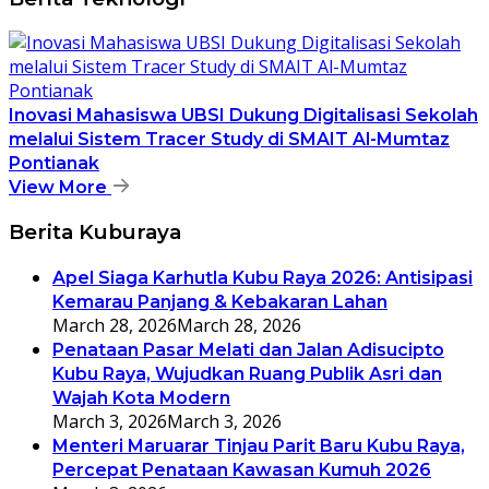
Inovasi Mahasiswa UBSI Dukung Digitalisasi Sekolah
melalui Sistem Tracer Study di SMAIT Al-Mumtaz
Pontianak
View More
Berita Kuburaya
Apel Siaga Karhutla Kubu Raya 2026: Antisipasi
Kemarau Panjang & Kebakaran Lahan
March 28, 2026
March 28, 2026
Penataan Pasar Melati dan Jalan Adisucipto
Kubu Raya, Wujudkan Ruang Publik Asri dan
Wajah Kota Modern
March 3, 2026
March 3, 2026
Menteri Maruarar Tinjau Parit Baru Kubu Raya,
Percepat Penataan Kawasan Kumuh 2026