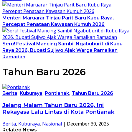
Menteri Maruarar Tinjau Parit Baru Kubu Raya,
Percepat Penataan Kawasan Kumuh 2026
Seru! Festival Mancing Sambil Ngabuburit di Kubu
Raya 2026, Bupati Sujiwo Ajak Warga Ramaikan
Ramadan
Tahun Baru 2026
Berita
,
Kuburaya
,
Pontianak
,
Tahun Baru 2026
Jelang Malam Tahun Baru 2026, Ini
Rekayasa Lalu Lintas di Kota Pontianak
Berita
,
Kuburaya
,
Nasional
|
December 30, 2025
Related News