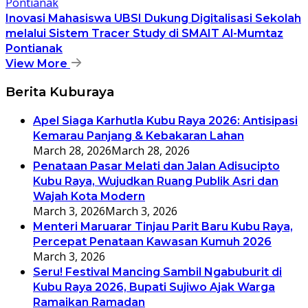
Inovasi Mahasiswa UBSI Dukung Digitalisasi Sekolah
melalui Sistem Tracer Study di SMAIT Al-Mumtaz
Pontianak
View More
Berita Kuburaya
Apel Siaga Karhutla Kubu Raya 2026: Antisipasi
Kemarau Panjang & Kebakaran Lahan
March 28, 2026
March 28, 2026
Penataan Pasar Melati dan Jalan Adisucipto
Kubu Raya, Wujudkan Ruang Publik Asri dan
Wajah Kota Modern
March 3, 2026
March 3, 2026
Menteri Maruarar Tinjau Parit Baru Kubu Raya,
Percepat Penataan Kawasan Kumuh 2026
March 3, 2026
Seru! Festival Mancing Sambil Ngabuburit di
Kubu Raya 2026, Bupati Sujiwo Ajak Warga
Ramaikan Ramadan