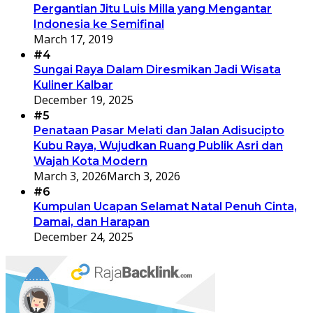
Pergantian Jitu Luis Milla yang Mengantar
Indonesia ke Semifinal
March 17, 2019
#4
Sungai Raya Dalam Diresmikan Jadi Wisata
Kuliner Kalbar
December 19, 2025
#5
Penataan Pasar Melati dan Jalan Adisucipto
Kubu Raya, Wujudkan Ruang Publik Asri dan
Wajah Kota Modern
March 3, 2026
March 3, 2026
#6
Kumpulan Ucapan Selamat Natal Penuh Cinta,
Damai, dan Harapan
December 24, 2025