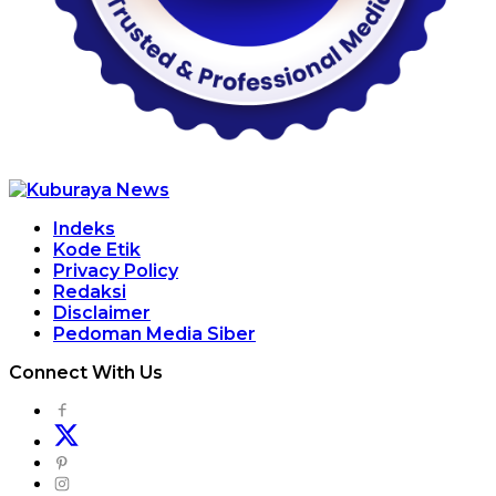
Indeks
Kode Etik
Privacy Policy
Redaksi
Disclaimer
Pedoman Media Siber
Connect With Us