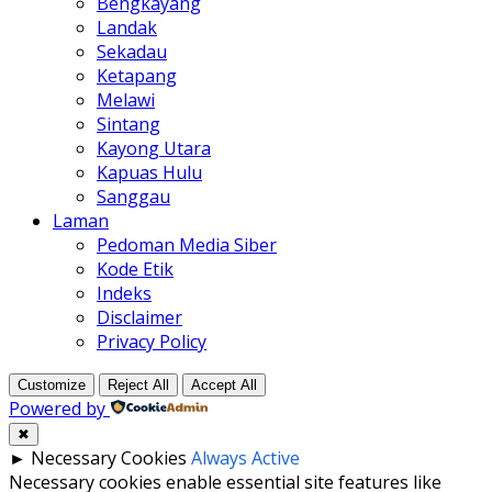
Bengkayang
Landak
Sekadau
Ketapang
Melawi
Sintang
Kayong Utara
Kapuas Hulu
Sanggau
Laman
Pedoman Media Siber
Kode Etik
Indeks
Disclaimer
Privacy Policy
Customize
Reject All
Accept All
Powered by
✖
►
Necessary Cookies
Always Active
Necessary cookies enable essential site features like