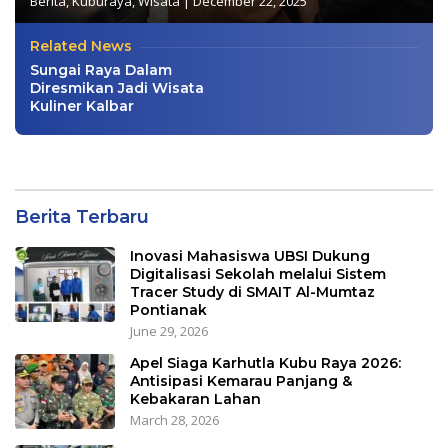
Berita
,
Kuburaya
,
Wisata
|
December 22, 2025
Related News
Sungai Raya Dalam
Diresmikan Jadi Wisata
Kuliner Kalbar
Berita Terbaru
Inovasi Mahasiswa UBSI Dukung
Digitalisasi Sekolah melalui Sistem
Tracer Study di SMAIT Al-Mumtaz
Pontianak
June 29, 2026
Apel Siaga Karhutla Kubu Raya 2026:
Antisipasi Kemarau Panjang &
Kebakaran Lahan
March 28, 2026