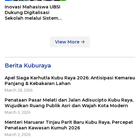
Inovasi Mahasiswa UBSI
Dukung Digitalisasi
Sekolah melalui Sistem
Tracer Study di SMAIT Al-
Mumtaz Pontianak
View More
Berita Kuburaya
Apel Siaga Karhutla Kubu Raya 2026: Antisipasi Kemarau
Panjang & Kebakaran Lahan
March 28, 2026
Penataan Pasar Melati dan Jalan Adisucipto Kubu Raya,
Wujudkan Ruang Publik Asri dan Wajah Kota Modern
March 3, 2026
Menteri Maruarar Tinjau Parit Baru Kubu Raya, Percepat
Penataan Kawasan Kumuh 2026
March 3, 2026