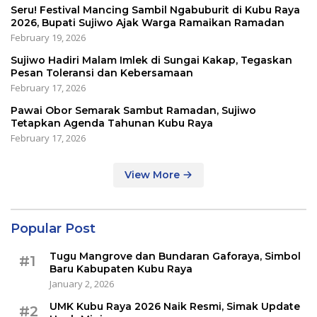
Seru! Festival Mancing Sambil Ngabuburit di Kubu Raya
2026, Bupati Sujiwo Ajak Warga Ramaikan Ramadan
February 19, 2026
Sujiwo Hadiri Malam Imlek di Sungai Kakap, Tegaskan
Pesan Toleransi dan Kebersamaan
February 17, 2026
Pawai Obor Semarak Sambut Ramadan, Sujiwo
Tetapkan Agenda Tahunan Kubu Raya
February 17, 2026
View More
Popular Post
Tugu Mangrove dan Bundaran Gaforaya, Simbol
#1
Baru Kabupaten Kubu Raya
January 2, 2026
UMK Kubu Raya 2026 Naik Resmi, Simak Update
#2