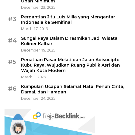
Upah Minimum
December 23, 2025
Pergantian Jitu Luis Milla yang Mengantar
#3
Indonesia ke Semifinal
March 17, 2019
Sungai Raya Dalam Diresmikan Jadi Wisata
#4
Kuliner Kalbar
December 19, 2025
Penataan Pasar Melati dan Jalan Adisucipto
#5
Kubu Raya, Wujudkan Ruang Publik Asri dan
Wajah Kota Modern
March 3, 2026
Kumpulan Ucapan Selamat Natal Penuh Cinta,
#6
Damai, dan Harapan
December 24, 2025