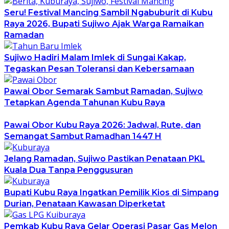
Seru! Festival Mancing Sambil Ngabuburit di Kubu
Raya 2026, Bupati Sujiwo Ajak Warga Ramaikan
Ramadan
Sujiwo Hadiri Malam Imlek di Sungai Kakap,
Tegaskan Pesan Toleransi dan Kebersamaan
Pawai Obor Semarak Sambut Ramadan, Sujiwo
Tetapkan Agenda Tahunan Kubu Raya
Pawai Obor Kubu Raya 2026: Jadwal, Rute, dan
Semangat Sambut Ramadhan 1447 H
Jelang Ramadan, Sujiwo Pastikan Penataan PKL
Kuala Dua Tanpa Penggusuran
Bupati Kubu Raya Ingatkan Pemilik Kios di Simpang
Durian, Penataan Kawasan Diperketat
Pemkab Kubu Raya Gelar Operasi Pasar Gas Melon