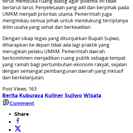
terus membuka ruang dialog agar polemik ini tidak
berlarut-larut. Penyelesaian yang adil dan berpihak pada
UMKM menjadi prioritas utama. Pemerintah juga
mengimbau semua pihak untuk mendukung terciptanya
iklim usaha yang sehat dan berkeadilan.
Dengan sikap tegas yang ditunjukkan Bupati Sujiwo,
diharapkan ke depan tidak ada lagi praktik yang
merugikan pelaku UMKM. Pemerintah daerah
berkomitmen menjadikan ruang publik sebagai tempat
yang ramah bagi pertumbuhan ekonomi rakyat, sejalan
dengan semangat pembangunan daerah yang inklusif
dan berkelanjutan.
Post Views:
163
Berita
Kuburaya
Kuliner
Sujiwo
Wisata
Comment
Share