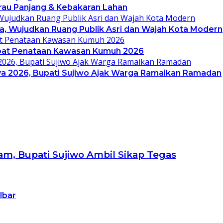
arau Panjang & Kebakaran Lahan
ya, Wujudkan Ruang Publik Asri dan Wajah Kota Modern
cepat Penataan Kawasan Kumuh 2026
aya 2026, Bupati Sujiwo Ajak Warga Ramaikan Ramadan
m, Bupati Sujiwo Ambil Sikap Tegas
lbar