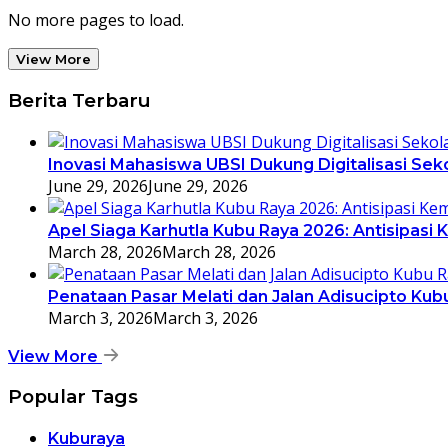
No more pages to load.
View More
Berita Terbaru
Inovasi Mahasiswa UBSI Dukung Digitalisasi Sek
June 29, 2026
June 29, 2026
Apel Siaga Karhutla Kubu Raya 2026: Antisipas
March 28, 2026
March 28, 2026
Penataan Pasar Melati dan Jalan Adisucipto Ku
March 3, 2026
March 3, 2026
View More
Popular Tags
Kuburaya