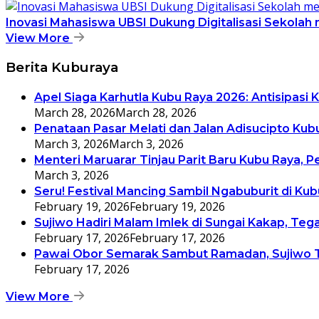
Inovasi Mahasiswa UBSI Dukung Digitalisasi Sekolah
View More
Berita Kuburaya
Apel Siaga Karhutla Kubu Raya 2026: Antisipas
March 28, 2026
March 28, 2026
Penataan Pasar Melati dan Jalan Adisucipto Ku
March 3, 2026
March 3, 2026
Menteri Maruarar Tinjau Parit Baru Kubu Raya
March 3, 2026
Seru! Festival Mancing Sambil Ngabuburit di K
February 19, 2026
February 19, 2026
Sujiwo Hadiri Malam Imlek di Sungai Kakap, Te
February 17, 2026
February 17, 2026
Pawai Obor Semarak Sambut Ramadan, Sujiwo 
February 17, 2026
View More