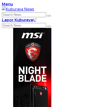
Skip
Menu
to
content
Lapor Kuburaya