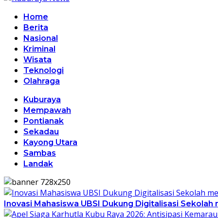
Home
Berita
Nasional
Kriminal
Wisata
Teknologi
Olahraga
Kuburaya
Mempawah
Pontianak
Sekadau
Kayong Utara
Sambas
Landak
Inovasi Mahasiswa UBSI Dukung Digitalisasi Sekolah