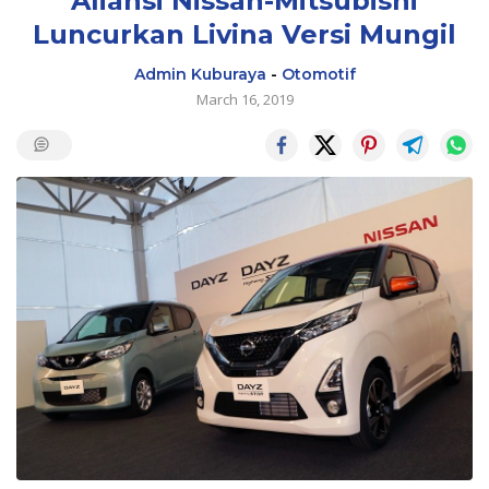
Aliansi Nissan-Mitsubishi
Luncurkan Livina Versi Mungil
Admin Kuburaya
-
Otomotif
March 16, 2019