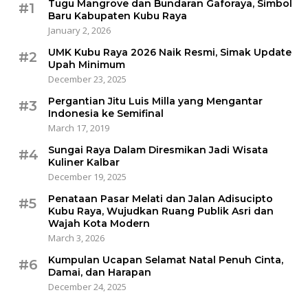
Tugu Mangrove dan Bundaran Gaforaya, Simbol
#1
Baru Kabupaten Kubu Raya
January 2, 2026
UMK Kubu Raya 2026 Naik Resmi, Simak Update
#2
Upah Minimum
December 23, 2025
Pergantian Jitu Luis Milla yang Mengantar
#3
Indonesia ke Semifinal
March 17, 2019
Sungai Raya Dalam Diresmikan Jadi Wisata
#4
Kuliner Kalbar
December 19, 2025
Penataan Pasar Melati dan Jalan Adisucipto
#5
Kubu Raya, Wujudkan Ruang Publik Asri dan
Wajah Kota Modern
March 3, 2026
Kumpulan Ucapan Selamat Natal Penuh Cinta,
#6
Damai, dan Harapan
December 24, 2025