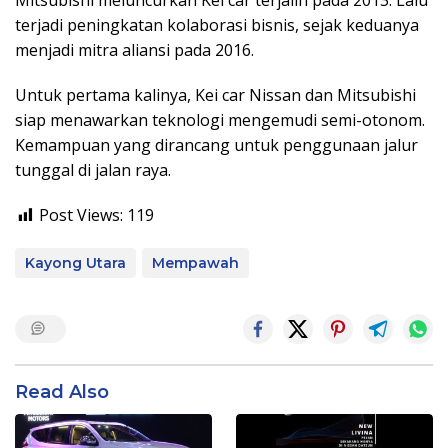
Mitsubishi meluncurkan Kei car terjalin pada 2013. Lalu
terjadi peningkatan kolaborasi bisnis, sejak keduanya
menjadi mitra aliansi pada 2016.
Untuk pertama kalinya, Kei car Nissan dan Mitsubishi
siap menawarkan teknologi mengemudi semi-otonom.
Kemampuan yang dirancang untuk penggunaan jalur
tunggal di jalan raya.
Post Views:
119
Kayong Utara
Mempawah
Read Also