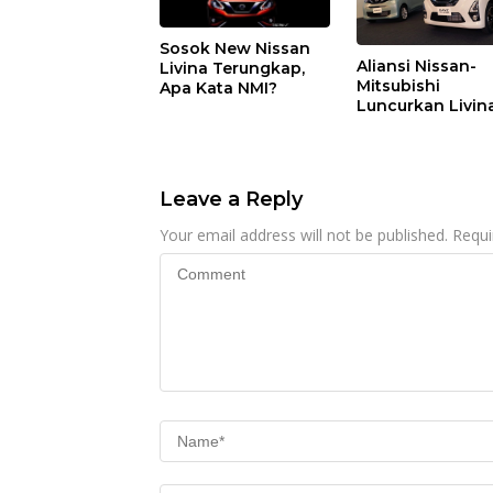
Sosok New Nissan
Aliansi Nissan-
Livina Terungkap,
Mitsubishi
Apa Kata NMI?
Luncurkan Livin
Versi Mungil
Leave a Reply
Your email address will not be published.
Requi