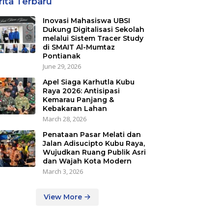
rita Terbaru
Inovasi Mahasiswa UBSI
Dukung Digitalisasi Sekolah
melalui Sistem Tracer Study
di SMAIT Al-Mumtaz
Pontianak
June 29, 2026
Apel Siaga Karhutla Kubu
Raya 2026: Antisipasi
Kemarau Panjang &
Kebakaran Lahan
March 28, 2026
Penataan Pasar Melati dan
Jalan Adisucipto Kubu Raya,
Wujudkan Ruang Publik Asri
dan Wajah Kota Modern
March 3, 2026
View More