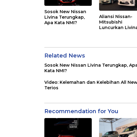
Sosok New Nissan
Aliansi Nissan-
Livina Terungkap,
Mitsubishi
Apa Kata NMI?
Luncurkan Livin
Versi Mungil
Related News
Sosok New Nissan Livina Terungkap, Ap
Kata NMI?
Video: Kelemahan dan Kelebihan All Ne
Terios
Recommendation for You