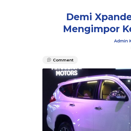
Demi Xpander
Mengimpor Ke
Admin 
Comment