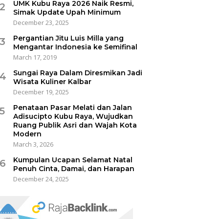
UMK Kubu Raya 2026 Naik Resmi,
2
Simak Update Upah Minimum
December 23, 2025
Pergantian Jitu Luis Milla yang
3
Mengantar Indonesia ke Semifinal
March 17, 2019
Sungai Raya Dalam Diresmikan Jadi
4
Wisata Kuliner Kalbar
December 19, 2025
Penataan Pasar Melati dan Jalan
5
Adisucipto Kubu Raya, Wujudkan
Ruang Publik Asri dan Wajah Kota
Modern
March 3, 2026
Kumpulan Ucapan Selamat Natal
6
Penuh Cinta, Damai, dan Harapan
December 24, 2025