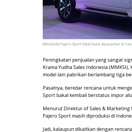
Mitsubishi Pajero Sport lokal mulai dipasarkan di Tana
Peningkatan penjualan yang sangat sig
Krama Yudha Sales Indonesia (MMKSI), 
model lain pabrikan berlambang tiga berl
Pasalnya, beredar rencana untuk mengej
Sport bakal kembali berstatus impor ali
Menurut Direktur of Sales & Marketing 
Pajero Sport masih diproduksi di Indone
Jadi, kalaupun dikaitkan dengan rencana