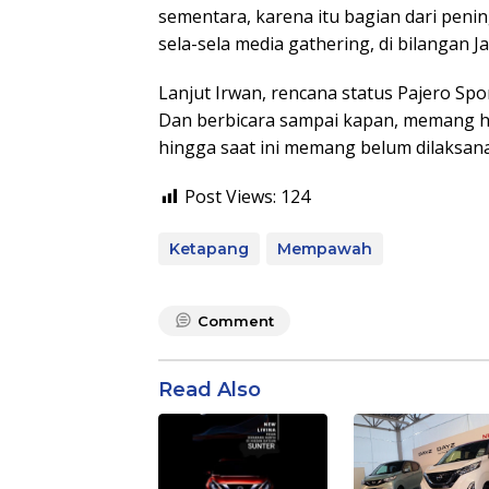
sementara, karena itu bagian dari penin
sela-sela media gathering, di bilangan J
Lanjut Irwan, rencana status Pajero Sp
Dan berbicara sampai kapan, memang ha
hingga saat ini memang belum dilaksana
Post Views:
124
Ketapang
Mempawah
Comment
Read Also