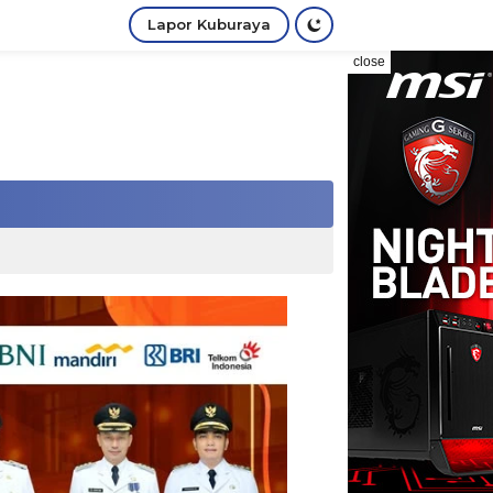
Lapor Kuburaya
close