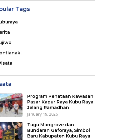
pular Tags
uburaya
erita
ujiwo
ontianak
isata
sata
Program Penataan Kawasan
Pasar Kapur Raya Kubu Raya
Jelang Ramadhan
January 19, 2026
Tugu Mangrove dan
Bundaran Gaforaya, Simbol
Baru Kabupaten Kubu Raya