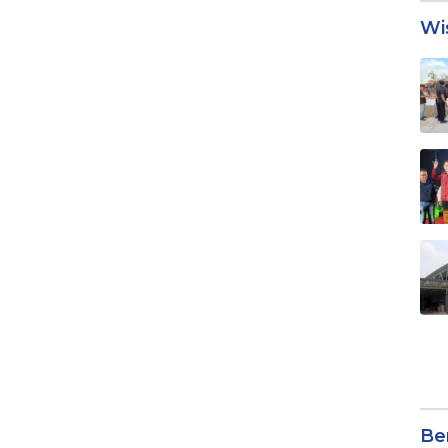
Wi
Be