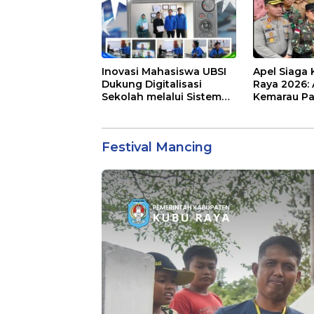
Inovasi Mahasiswa UBSI
Apel Siaga 
Dukung Digitalisasi
Raya 2026: 
Sekolah melalui Sistem
Kemarau Pa
Tracer Study di SMAIT Al-
Kebakaran 
Mumtaz Pontianak
Festival Mancing