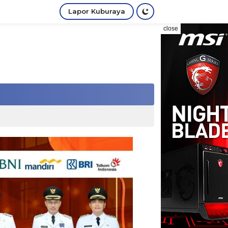
Lapor Kuburaya
close