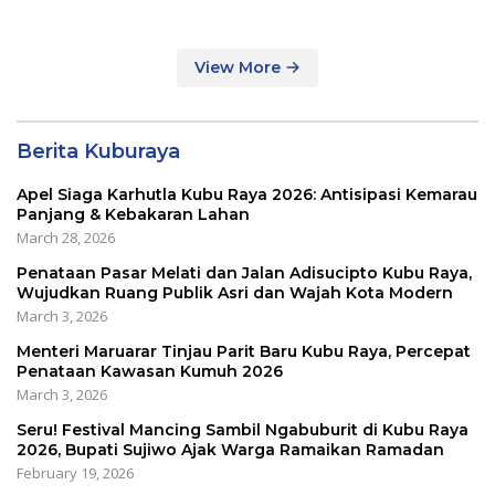
Tracer Study di SMAIT Al-
Mumtaz Pontianak
View More
Berita Kuburaya
Apel Siaga Karhutla Kubu Raya 2026: Antisipasi Kemarau
Panjang & Kebakaran Lahan
March 28, 2026
Penataan Pasar Melati dan Jalan Adisucipto Kubu Raya,
Wujudkan Ruang Publik Asri dan Wajah Kota Modern
March 3, 2026
Menteri Maruarar Tinjau Parit Baru Kubu Raya, Percepat
Penataan Kawasan Kumuh 2026
March 3, 2026
Seru! Festival Mancing Sambil Ngabuburit di Kubu Raya
2026, Bupati Sujiwo Ajak Warga Ramaikan Ramadan
February 19, 2026