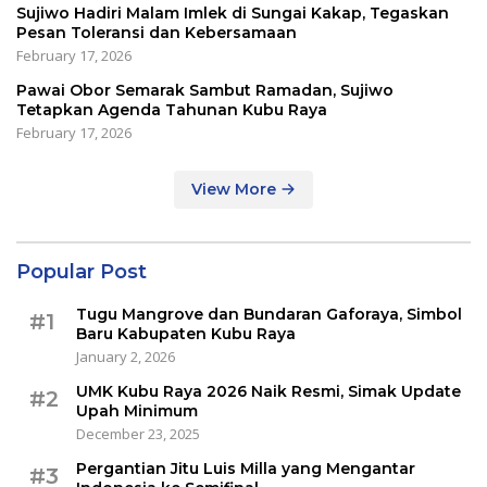
Sujiwo Hadiri Malam Imlek di Sungai Kakap, Tegaskan
Pesan Toleransi dan Kebersamaan
February 17, 2026
Pawai Obor Semarak Sambut Ramadan, Sujiwo
Tetapkan Agenda Tahunan Kubu Raya
February 17, 2026
View More
Popular Post
Tugu Mangrove dan Bundaran Gaforaya, Simbol
#1
Baru Kabupaten Kubu Raya
January 2, 2026
UMK Kubu Raya 2026 Naik Resmi, Simak Update
#2
Upah Minimum
December 23, 2025
Pergantian Jitu Luis Milla yang Mengantar
#3