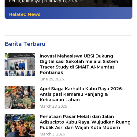
Berita
,
Kuburaya
|
February 17, 2026
Related News
Berita Terbaru
Inovasi Mahasiswa UBSI Dukung
Digitalisasi Sekolah melalui Sistem
Tracer Study di SMAIT Al-Mumtaz
Pontianak
June 29, 2026
Apel Siaga Karhutla Kubu Raya 2026:
Antisipasi Kemarau Panjang &
Kebakaran Lahan
March 28, 2026
Penataan Pasar Melati dan Jalan
Adisucipto Kubu Raya, Wujudkan Ruang
Publik Asri dan Wajah Kota Modern
March 3, 2026