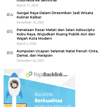
Indonesia ke Semifinal
March 17, 2019
Sungai Raya Dalam Diresmikan Jadi Wisata
#4
Kuliner Kalbar
December 19, 2025
Penataan Pasar Melati dan Jalan Adisucipto
#5
Kubu Raya, Wujudkan Ruang Publik Asri dan
Wajah Kota Modern
March 3, 2026
Kumpulan Ucapan Selamat Natal Penuh Cinta,
#6
Damai, dan Harapan
December 24, 2025