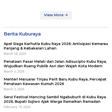
Tracer Study di SMAIT Al-
Mumtaz Pontianak
View More
Berita Kuburaya
Apel Siaga Karhutla Kubu Raya 2026: Antisipasi Kemarau
Panjang & Kebakaran Lahan
March 28, 2026
Penataan Pasar Melati dan Jalan Adisucipto Kubu Raya,
Wujudkan Ruang Publik Asri dan Wajah Kota Modern
March 3, 2026
Menteri Maruarar Tinjau Parit Baru Kubu Raya, Percepat
Penataan Kawasan Kumuh 2026
March 3, 2026
Seru! Festival Mancing Sambil Ngabuburit di Kubu Raya
2026, Bupati Sujiwo Ajak Warga Ramaikan Ramadan
February 19, 2026