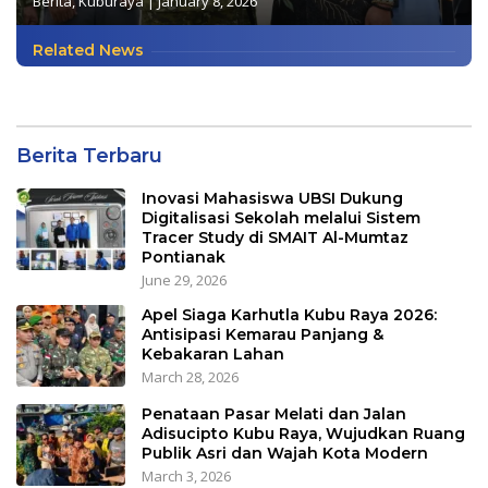
Berita
,
Kuburaya
|
January 8, 2026
Related News
Berita Terbaru
Inovasi Mahasiswa UBSI Dukung
Digitalisasi Sekolah melalui Sistem
Tracer Study di SMAIT Al-Mumtaz
Pontianak
June 29, 2026
Apel Siaga Karhutla Kubu Raya 2026:
Antisipasi Kemarau Panjang &
Kebakaran Lahan
March 28, 2026
Penataan Pasar Melati dan Jalan
Adisucipto Kubu Raya, Wujudkan Ruang
Publik Asri dan Wajah Kota Modern
March 3, 2026