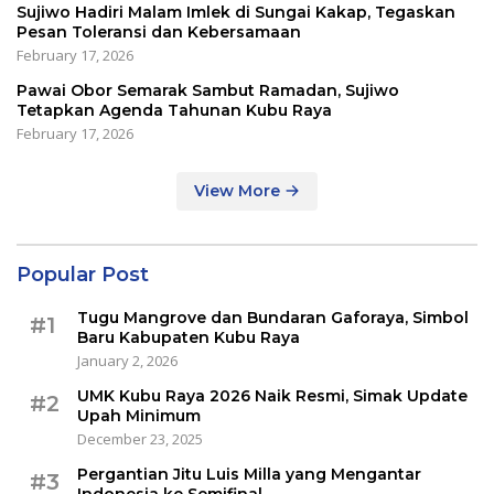
Sujiwo Hadiri Malam Imlek di Sungai Kakap, Tegaskan
Pesan Toleransi dan Kebersamaan
February 17, 2026
Pawai Obor Semarak Sambut Ramadan, Sujiwo
Tetapkan Agenda Tahunan Kubu Raya
February 17, 2026
View More
Popular Post
Tugu Mangrove dan Bundaran Gaforaya, Simbol
#1
Baru Kabupaten Kubu Raya
January 2, 2026
UMK Kubu Raya 2026 Naik Resmi, Simak Update
#2
Upah Minimum
December 23, 2025
Pergantian Jitu Luis Milla yang Mengantar
#3