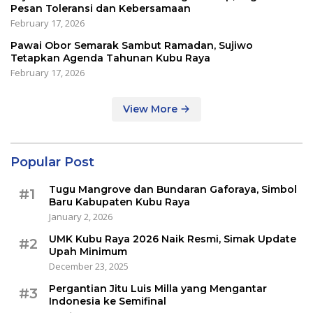
Pesan Toleransi dan Kebersamaan
February 17, 2026
Pawai Obor Semarak Sambut Ramadan, Sujiwo
Tetapkan Agenda Tahunan Kubu Raya
February 17, 2026
View More
Popular Post
Tugu Mangrove dan Bundaran Gaforaya, Simbol
#1
Baru Kabupaten Kubu Raya
January 2, 2026
UMK Kubu Raya 2026 Naik Resmi, Simak Update
#2
Upah Minimum
December 23, 2025
Pergantian Jitu Luis Milla yang Mengantar
#3
Indonesia ke Semifinal