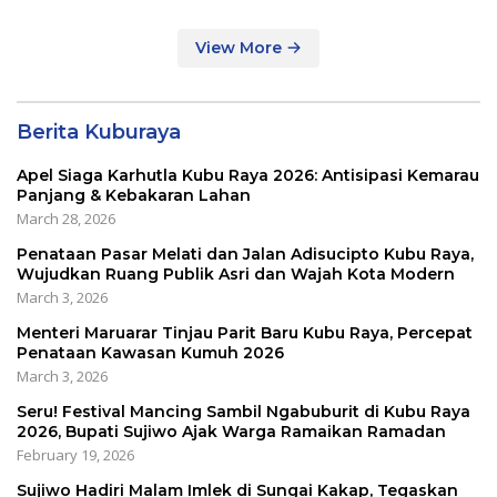
Mumtaz Pontianak
View More
Berita Kuburaya
Apel Siaga Karhutla Kubu Raya 2026: Antisipasi Kemarau
Panjang & Kebakaran Lahan
March 28, 2026
Penataan Pasar Melati dan Jalan Adisucipto Kubu Raya,
Wujudkan Ruang Publik Asri dan Wajah Kota Modern
March 3, 2026
Menteri Maruarar Tinjau Parit Baru Kubu Raya, Percepat
Penataan Kawasan Kumuh 2026
March 3, 2026
Seru! Festival Mancing Sambil Ngabuburit di Kubu Raya
2026, Bupati Sujiwo Ajak Warga Ramaikan Ramadan
February 19, 2026
Sujiwo Hadiri Malam Imlek di Sungai Kakap, Tegaskan