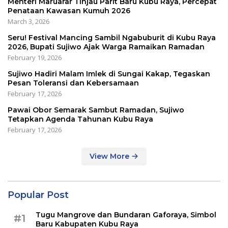
Menteri Maruarar Tinjau Parit Baru Kubu Raya, Percepat
Penataan Kawasan Kumuh 2026
March 3, 2026
Seru! Festival Mancing Sambil Ngabuburit di Kubu Raya
2026, Bupati Sujiwo Ajak Warga Ramaikan Ramadan
February 19, 2026
Sujiwo Hadiri Malam Imlek di Sungai Kakap, Tegaskan
Pesan Toleransi dan Kebersamaan
February 17, 2026
Pawai Obor Semarak Sambut Ramadan, Sujiwo
Tetapkan Agenda Tahunan Kubu Raya
February 17, 2026
View More
Popular Post
Tugu Mangrove dan Bundaran Gaforaya, Simbol
#1
Baru Kabupaten Kubu Raya