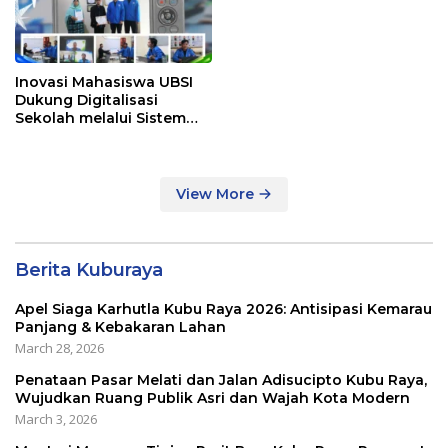
Inovasi Mahasiswa UBSI
Dukung Digitalisasi
Sekolah melalui Sistem
Tracer Study di SMAIT Al-
Mumtaz Pontianak
View More
Berita Kuburaya
Apel Siaga Karhutla Kubu Raya 2026: Antisipasi Kemarau
Panjang & Kebakaran Lahan
March 28, 2026
Penataan Pasar Melati dan Jalan Adisucipto Kubu Raya,
Wujudkan Ruang Publik Asri dan Wajah Kota Modern
March 3, 2026