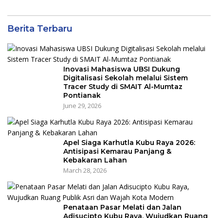
Berita Terbaru
Inovasi Mahasiswa UBSI Dukung
Digitalisasi Sekolah melalui Sistem
Tracer Study di SMAIT Al-Mumtaz
Pontianak
June 29, 2026
Apel Siaga Karhutla Kubu Raya 2026:
Antisipasi Kemarau Panjang &
Kebakaran Lahan
March 28, 2026
Penataan Pasar Melati dan Jalan
Adisucipto Kubu Raya, Wujudkan Ruang