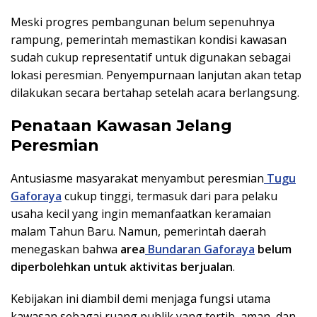
Meski progres pembangunan belum sepenuhnya
rampung, pemerintah memastikan kondisi kawasan
sudah cukup representatif untuk digunakan sebagai
lokasi peresmian. Penyempurnaan lanjutan akan tetap
dilakukan secara bertahap setelah acara berlangsung.
Penataan Kawasan Jelang
Peresmian
Antusiasme masyarakat menyambut peresmian
Tugu
Gaforaya
cukup tinggi, termasuk dari para pelaku
usaha kecil yang ingin memanfaatkan keramaian
malam Tahun Baru. Namun, pemerintah daerah
menegaskan bahwa
area
Bundaran Gaforaya
belum
diperbolehkan untuk aktivitas berjualan
.
Kebijakan ini diambil demi menjaga fungsi utama
kawasan sebagai ruang publik yang tertib, aman, dan