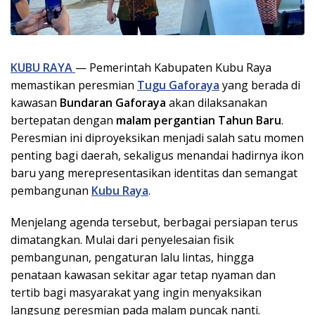
KUBU RAYA
— Pemerintah Kabupaten Kubu Raya
memastikan peresmian
Tugu Gaforaya
yang berada di
kawasan
Bundaran Gaforaya
akan dilaksanakan
bertepatan dengan
malam pergantian Tahun Baru
.
Peresmian ini diproyeksikan menjadi salah satu momen
penting bagi daerah, sekaligus menandai hadirnya ikon
baru yang merepresentasikan identitas dan semangat
pembangunan
Kubu Raya
.
Menjelang agenda tersebut, berbagai persiapan terus
dimatangkan. Mulai dari penyelesaian fisik
pembangunan, pengaturan lalu lintas, hingga
penataan kawasan sekitar agar tetap nyaman dan
tertib bagi masyarakat yang ingin menyaksikan
langsung peresmian pada malam puncak nanti.