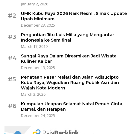
January 2, 2026
UMK Kubu Raya 2026 Naik Resmi, Simak Update
#2
Upah Minimum
December 23, 2025
Pergantian Jitu Luis Milla yang Mengantar
#3
Indonesia ke Semifinal
March 17, 2019
Sungai Raya Dalam Diresmikan Jadi Wisata
#4
Kuliner Kalbar
December 19, 2025
Penataan Pasar Melati dan Jalan Adisucipto
#5
Kubu Raya, Wujudkan Ruang Publik Asri dan
Wajah Kota Modern
March 3, 2026
Kumpulan Ucapan Selamat Natal Penuh Cinta,
#6
Damai, dan Harapan
December 24, 2025