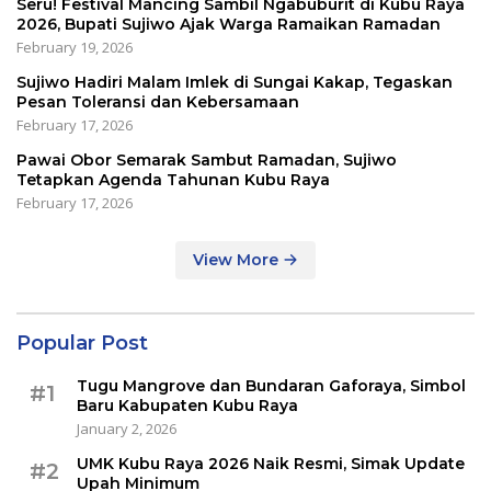
Seru! Festival Mancing Sambil Ngabuburit di Kubu Raya
2026, Bupati Sujiwo Ajak Warga Ramaikan Ramadan
February 19, 2026
Sujiwo Hadiri Malam Imlek di Sungai Kakap, Tegaskan
Pesan Toleransi dan Kebersamaan
February 17, 2026
Pawai Obor Semarak Sambut Ramadan, Sujiwo
Tetapkan Agenda Tahunan Kubu Raya
February 17, 2026
View More
Popular Post
Tugu Mangrove dan Bundaran Gaforaya, Simbol
#1
Baru Kabupaten Kubu Raya
January 2, 2026
UMK Kubu Raya 2026 Naik Resmi, Simak Update
#2
Upah Minimum