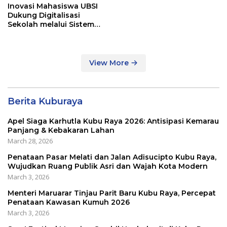
Inovasi Mahasiswa UBSI
Dukung Digitalisasi
Sekolah melalui Sistem
Tracer Study di SMAIT Al-
Mumtaz Pontianak
View More
Berita Kuburaya
Apel Siaga Karhutla Kubu Raya 2026: Antisipasi Kemarau
Panjang & Kebakaran Lahan
March 28, 2026
Penataan Pasar Melati dan Jalan Adisucipto Kubu Raya,
Wujudkan Ruang Publik Asri dan Wajah Kota Modern
March 3, 2026
Menteri Maruarar Tinjau Parit Baru Kubu Raya, Percepat
Penataan Kawasan Kumuh 2026
March 3, 2026