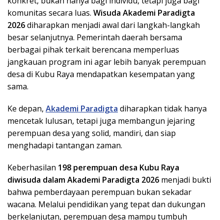
konkret, bukan hanya bagi individu, tetapi juga bagi
komunitas secara luas.
Wisuda Akademi Paradigta
2026
diharapkan menjadi awal dari langkah-langkah
besar selanjutnya. Pemerintah daerah bersama
berbagai pihak terkait berencana memperluas
jangkauan program ini agar lebih banyak perempuan
desa di Kubu Raya mendapatkan kesempatan yang
sama.
Ke depan,
Akademi Paradigta
diharapkan tidak hanya
mencetak lulusan, tetapi juga membangun jejaring
perempuan desa yang solid, mandiri, dan siap
menghadapi tantangan zaman.
Keberhasilan
198 perempuan desa Kubu Raya
diwisuda dalam Akademi Paradigta 2026
menjadi bukti
bahwa pemberdayaan perempuan bukan sekadar
wacana. Melalui pendidikan yang tepat dan dukungan
berkelanjutan, perempuan desa mampu tumbuh