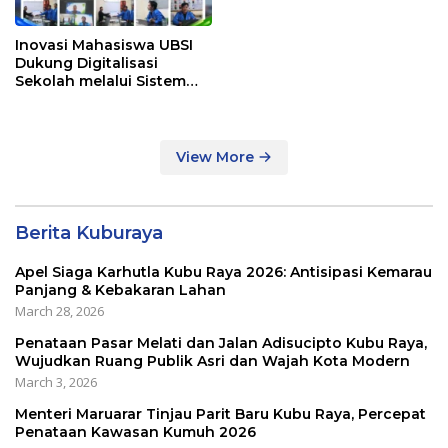
Inovasi Mahasiswa UBSI
Dukung Digitalisasi
Sekolah melalui Sistem
Tracer Study di SMAIT Al-
Mumtaz Pontianak
View More
Berita Kuburaya
Apel Siaga Karhutla Kubu Raya 2026: Antisipasi Kemarau
Panjang & Kebakaran Lahan
March 28, 2026
Penataan Pasar Melati dan Jalan Adisucipto Kubu Raya,
Wujudkan Ruang Publik Asri dan Wajah Kota Modern
March 3, 2026
Menteri Maruarar Tinjau Parit Baru Kubu Raya, Percepat
Penataan Kawasan Kumuh 2026