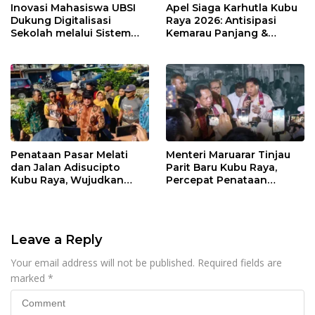
Inovasi Mahasiswa UBSI
Apel Siaga Karhutla Kubu
Dukung Digitalisasi
Raya 2026: Antisipasi
Sekolah melalui Sistem
Kemarau Panjang &
Tracer Study di SMAIT Al-
Kebakaran Lahan
Mumtaz Pontianak
Penataan Pasar Melati
Menteri Maruarar Tinjau
dan Jalan Adisucipto
Parit Baru Kubu Raya,
Kubu Raya, Wujudkan
Percepat Penataan
Ruang Publik Asri dan
Kawasan Kumuh 2026
Wajah Kota Modern
Leave a Reply
Your email address will not be published.
Required fields are
marked
*