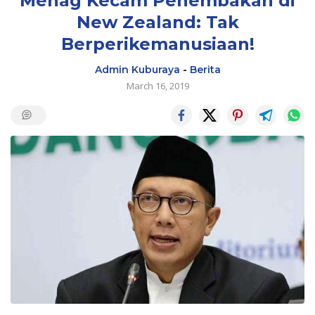
Menag Kecam Penembakan di
New Zealand: Tak
Berperikemanusiaan!
Admin Kuburaya
-
Berita
March 16, 2019