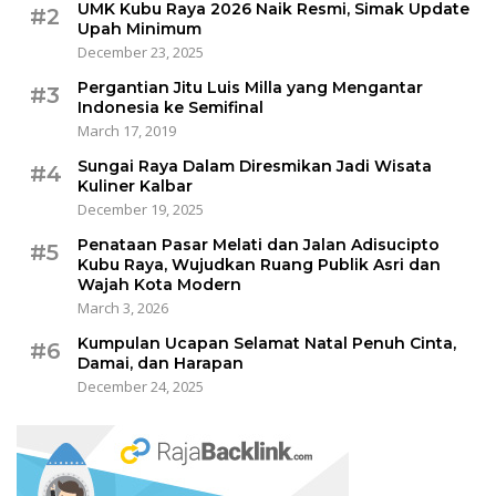
UMK Kubu Raya 2026 Naik Resmi, Simak Update
#2
Upah Minimum
December 23, 2025
Pergantian Jitu Luis Milla yang Mengantar
#3
Indonesia ke Semifinal
March 17, 2019
Sungai Raya Dalam Diresmikan Jadi Wisata
#4
Kuliner Kalbar
December 19, 2025
Penataan Pasar Melati dan Jalan Adisucipto
#5
Kubu Raya, Wujudkan Ruang Publik Asri dan
Wajah Kota Modern
March 3, 2026
Kumpulan Ucapan Selamat Natal Penuh Cinta,
#6
Damai, dan Harapan
December 24, 2025