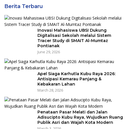
Berita Terbaru
Inovasi Mahasiswa UBSI Dukung
Digitalisasi Sekolah melalui Sistem
Tracer Study di SMAIT Al-Mumtaz
Pontianak
June 29, 2026
Apel Siaga Karhutla Kubu Raya 2026:
Antisipasi Kemarau Panjang &
Kebakaran Lahan
March 28, 2026
Penataan Pasar Melati dan Jalan
Adisucipto Kubu Raya, Wujudkan Ruang
Publik Asri dan Wajah Kota Modern
March 3, 2026