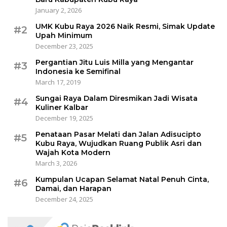
January 2, 2026
UMK Kubu Raya 2026 Naik Resmi, Simak Update
#2
Upah Minimum
December 23, 2025
Pergantian Jitu Luis Milla yang Mengantar
#3
Indonesia ke Semifinal
March 17, 2019
Sungai Raya Dalam Diresmikan Jadi Wisata
#4
Kuliner Kalbar
December 19, 2025
Penataan Pasar Melati dan Jalan Adisucipto
#5
Kubu Raya, Wujudkan Ruang Publik Asri dan
Wajah Kota Modern
March 3, 2026
Kumpulan Ucapan Selamat Natal Penuh Cinta,
#6
Damai, dan Harapan
December 24, 2025