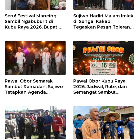
Seru! Festival Mancing
Sujiwo Hadiri Malam Imlek
Sambil Ngabuburit di
di Sungai Kakap,
Kubu Raya 2026, Bupati
Tegaskan Pesan Toleransi
Sujiwo Ajak Warga
dan Kebersamaan
Ramaikan Ramadan
Pawai Obor Semarak
Pawai Obor Kubu Raya
Sambut Ramadan, Sujiwo
2026: Jadwal, Rute, dan
Tetapkan Agenda
Semangat Sambut
Tahunan Kubu Raya
Ramadhan 1447 H