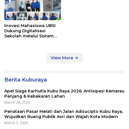
Inovasi Mahasiswa UBSI
Dukung Digitalisasi
Sekolah melalui Sistem
Tracer Study di SMAIT Al-
Mumtaz Pontianak
View More
Berita Kuburaya
Apel Siaga Karhutla Kubu Raya 2026: Antisipasi Kemarau
Panjang & Kebakaran Lahan
March 28, 2026
Penataan Pasar Melati dan Jalan Adisucipto Kubu Raya,
Wujudkan Ruang Publik Asri dan Wajah Kota Modern
March 3, 2026