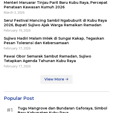
Menteri Maruarar Tinjau Parit Baru Kubu Raya, Percepat
Penataan Kawasan Kumuh 2026
March 3, 2026
Seru! Festival Mancing Sambil Ngabuburit di Kubu Raya
2026, Bupati Sujiwo Ajak Warga Ramaikan Ramadan
February 19, 2026
Sujiwo Hadiri Malam Imlek di Sungai Kakap, Tegaskan
Pesan Toleransi dan Kebersamaan
February 17, 2026
Pawai Obor Semarak Sambut Ramadan, Sujiwo
Tetapkan Agenda Tahunan Kubu Raya
February 17, 2026
View More
Popular Post
Tugu Mangrove dan Bundaran Gaforaya, Simbol
#1
Baru Kabupaten Kubu Raya