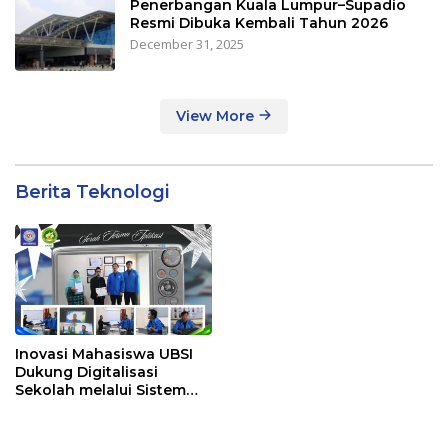
Penerbangan Kuala Lumpur–Supadio
Resmi Dibuka Kembali Tahun 2026
December 31, 2025
View More
Berita Teknologi
Inovasi Mahasiswa UBSI
Dukung Digitalisasi
Sekolah melalui Sistem
Tracer Study di SMAIT Al-
Mumtaz Pontianak