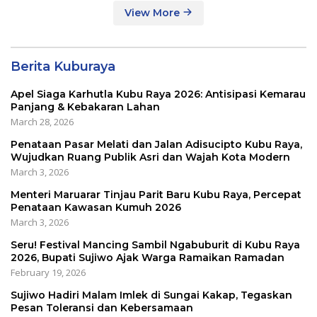
View More
Berita Kuburaya
Apel Siaga Karhutla Kubu Raya 2026: Antisipasi Kemarau
Panjang & Kebakaran Lahan
March 28, 2026
Penataan Pasar Melati dan Jalan Adisucipto Kubu Raya,
Wujudkan Ruang Publik Asri dan Wajah Kota Modern
March 3, 2026
Menteri Maruarar Tinjau Parit Baru Kubu Raya, Percepat
Penataan Kawasan Kumuh 2026
March 3, 2026
Seru! Festival Mancing Sambil Ngabuburit di Kubu Raya
2026, Bupati Sujiwo Ajak Warga Ramaikan Ramadan
February 19, 2026
Sujiwo Hadiri Malam Imlek di Sungai Kakap, Tegaskan
Pesan Toleransi dan Kebersamaan