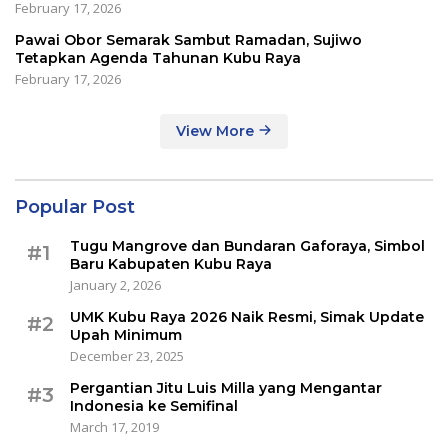
February 17, 2026
Pawai Obor Semarak Sambut Ramadan, Sujiwo
Tetapkan Agenda Tahunan Kubu Raya
February 17, 2026
View More
Popular Post
Tugu Mangrove dan Bundaran Gaforaya, Simbol
#1
Baru Kabupaten Kubu Raya
January 2, 2026
UMK Kubu Raya 2026 Naik Resmi, Simak Update
#2
Upah Minimum
December 23, 2025
Pergantian Jitu Luis Milla yang Mengantar
#3
Indonesia ke Semifinal
March 17, 2019