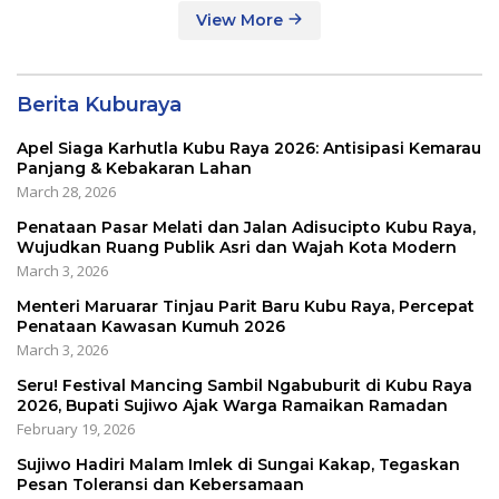
View More
Berita Kuburaya
Apel Siaga Karhutla Kubu Raya 2026: Antisipasi Kemarau
Panjang & Kebakaran Lahan
March 28, 2026
Penataan Pasar Melati dan Jalan Adisucipto Kubu Raya,
Wujudkan Ruang Publik Asri dan Wajah Kota Modern
March 3, 2026
Menteri Maruarar Tinjau Parit Baru Kubu Raya, Percepat
Penataan Kawasan Kumuh 2026
March 3, 2026
Seru! Festival Mancing Sambil Ngabuburit di Kubu Raya
2026, Bupati Sujiwo Ajak Warga Ramaikan Ramadan
February 19, 2026
Sujiwo Hadiri Malam Imlek di Sungai Kakap, Tegaskan
Pesan Toleransi dan Kebersamaan