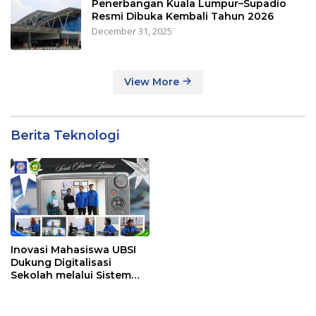
Penerbangan Kuala Lumpur–Supadio
Resmi Dibuka Kembali Tahun 2026
December 31, 2025
View More
Berita Teknologi
Inovasi Mahasiswa UBSI
Dukung Digitalisasi
Sekolah melalui Sistem
Tracer Study di SMAIT Al-
Mumtaz Pontianak