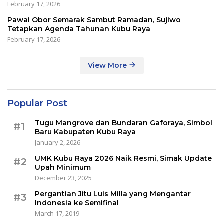
February 17, 2026
Pawai Obor Semarak Sambut Ramadan, Sujiwo
Tetapkan Agenda Tahunan Kubu Raya
February 17, 2026
View More
Popular Post
Tugu Mangrove dan Bundaran Gaforaya, Simbol
#1
Baru Kabupaten Kubu Raya
January 2, 2026
UMK Kubu Raya 2026 Naik Resmi, Simak Update
#2
Upah Minimum
December 23, 2025
Pergantian Jitu Luis Milla yang Mengantar
#3
Indonesia ke Semifinal
March 17, 2019